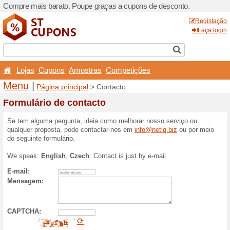
Compre mais barato. Poupe
Lojas
Cupons
Amost
Menu
|
Página principal